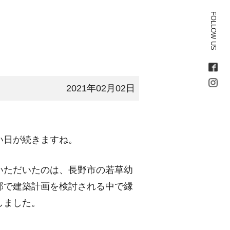
FOLLOW US
2021年02月02日
い日が続きますね。
いただいたのは、長野市の若草幼
部で建築計画を検討される中で縁
しました。