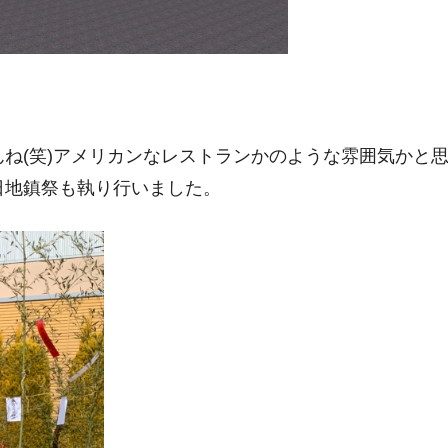
ね(笑)アメリカンなレストランかのような雰囲気かと
日地鎮祭も執り行いました。