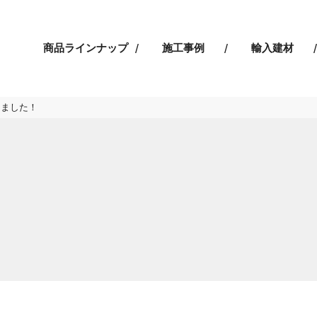
商品ラインナップ
施工事例
輸入建材
りました！