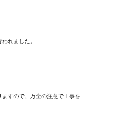
行われました。
りますので、万全の注意で工事を