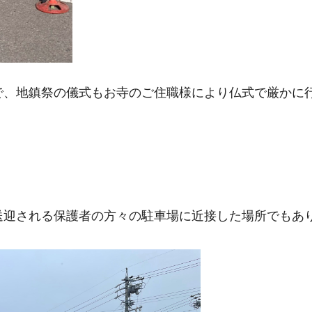
で、地鎮祭の儀式もお寺のご住職様により仏式で厳かに
送迎される保護者の方々の駐車場に近接した場所でもあ