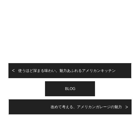
使うほど深まる味わい。魅力あふれるアメリカンキッチン
BLOG
改めて考える、アメリカンガレージの魅力