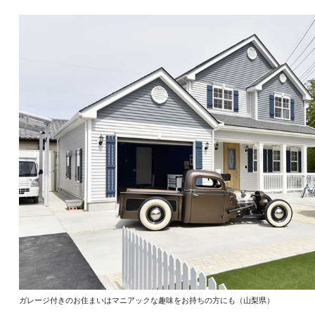
ガレージ付きのお住まいはマニアックな趣味をお持ちの方にも（山梨県）