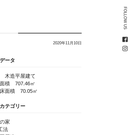
FOLLOW US
2020年11月10日
データ
 木造平屋建て
面積 707.46㎡
床面積 70.05㎡
カテゴリー
の家
4工法