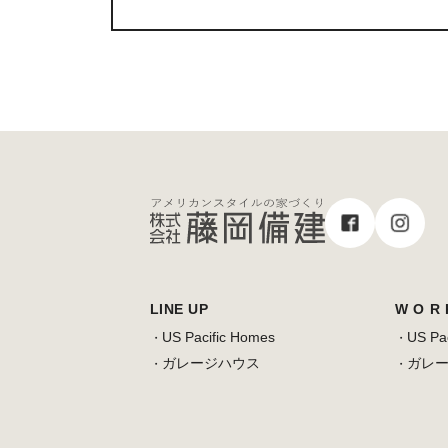
LINE UP
W O R 
US Pacific Homes
US Pa
ガレージハウス
ガレ