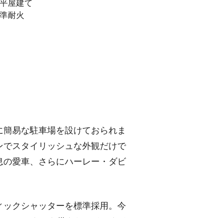
平屋建て
準耐火
に簡易な駐車場を設けておられま
ンでスタイリッシュな外観だけで
息の愛車、さらにハーレー・ダビ
ィックシャッターを標準採用。今