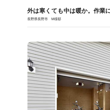
外は寒くても中は暖か。作業
長野県長野市 M様邸