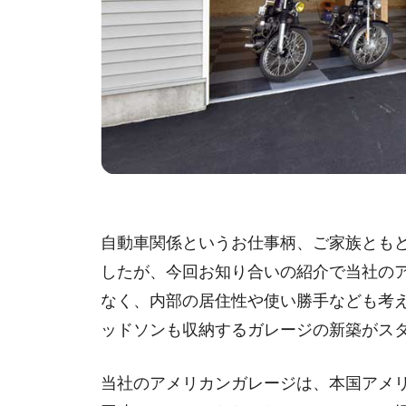
自動車関係というお仕事柄、ご家族とも
したが、今回お知り合いの紹介で当社の
なく、内部の居住性や使い勝手なども考
ッドソンも収納するガレージの新築がス
当社のアメリカンガレージは、本国アメ