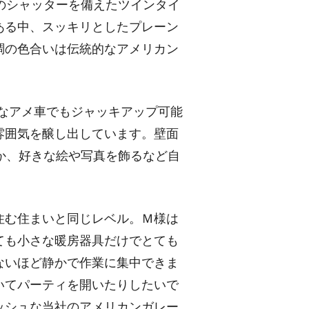
のシャッターを備えたツインタイ
ある中、スッキリとしたプレーン
調の色合いは伝統的なアメリカン
きなアメ車でもジャッキアップ可能
雰囲気を醸し出しています。壁面
か、好きな絵や写真を飾るなど自
住む住まいと同じレベル。Ｍ様は
ても小さな暖房器具だけでとても
ないほど静かで作業に集中できま
いてパーティを開いたりしたいで
ッシュな当社のアメリカンガレー