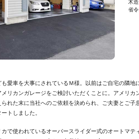
木造
省令
ども愛車を大事にされているＭ様。以前はご自宅の隣地
アメリカンガレージをご検討いただくことに。アメリカ
えられた末に当社へのご依頼を決められ、ご夫妻とご子
タートしました。
リカで使われているオーバースライダー式のオートマテ