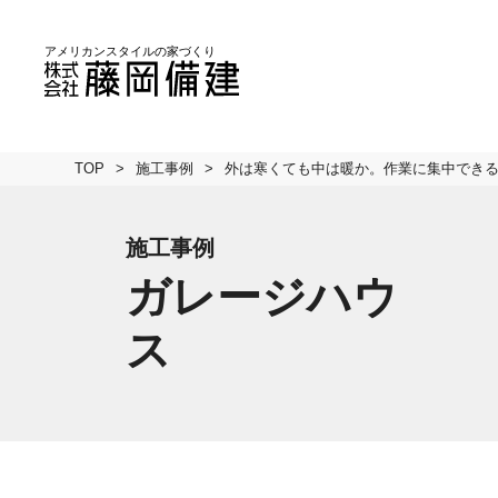
TOP
施工事例
外は寒くても中は暖か。作業に集中でき
施工事例
ガレージハウ
ス