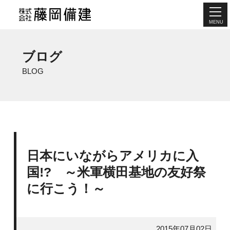
MENU
ブログ
BLOG
日本にいながらアメリカに入
国!? ～米軍横田基地の友好祭
に行こう！～
2015年07月02日