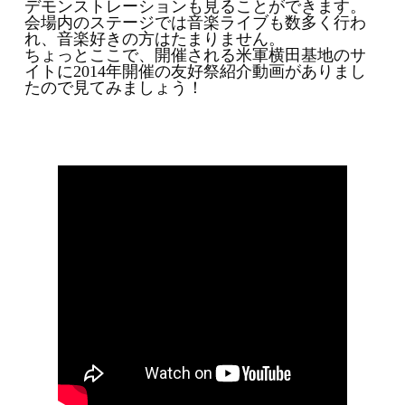
デモンストレーションも見ることができます。
会場内のステージでは音楽ライブも数多く行わ
れ、音楽好きの方はたまりません。
ちょっとここで、開催される米軍横田基地のサ
イトに2014年開催の友好祭紹介動画がありまし
たので見てみましょう！