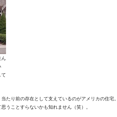
住ん
い
して
、当たり前の存在として支えているのがアメリカの住宅
て思うことすらないかも知れません（笑）。