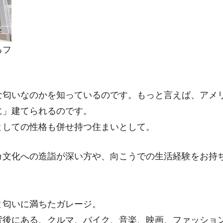
るフ
な匂いなのかを知っているのです。もっと言えば、アメ
に」建てられるのです。
としての性格も併せ持つ住まいとして。
カ文化への造詣が深い方や、向こうでの生活経験をお持
。
と匂いに満ちたガレージ。
背後にある、クルマ、バイク、音楽、映画、ファッショ