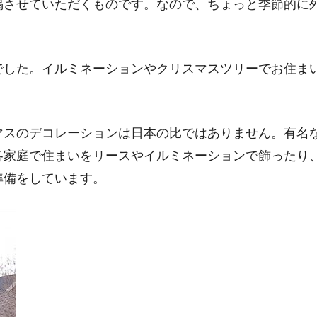
掲させていただくものです。なので、ちょっと季節的に
でした。イルミネーションやクリスマスツリーでお住ま
マスのデコレーションは日本の比ではありません。有名
各家庭で住まいをリースやイルミネーションで飾ったり
準備をしています。