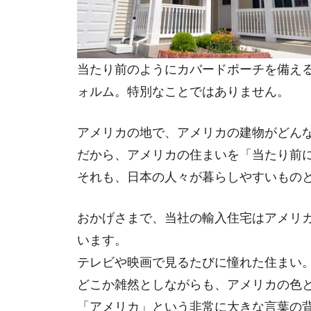
当たり前のようにカバードポーチを備え
ォルム。特別なことではありません。
アメリカの地で、アメリカの建物がどん
だから、アメリカの住まいを「当たり前
それも、日本の人々が暮らしやすいもの
おかげさまで、当社の輸入住宅はアメリ
います。
テレビや映画で見るたびに憧れた住まい
どこか雑然としながらも、アメリカの色
「アメリカ」という非常に大きな言葉の