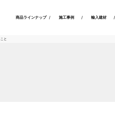
商品ラインナップ
施工事例
輸入建材
うこと