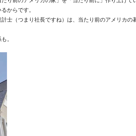
当たり前のアメリカの家」を「当たり前に」作り上げて
いるからです。
設計士（つまり社長ですね）は、当たり前のアメリカの
係も。