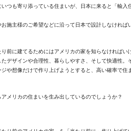
にいつも寄り添っている住まいが、日本に来ると「輸入
やお施主様のご希望などに沿って日本で設計しなければ
たり前に建てるためにはアメリカの家を知らなければい
したデザインや合理性、暮らしやすさ、そして快適性。
ージや想像だけで作り上げようとすると、高い確率で住
らアメリカの住まいを生み出しているのでしょうか？