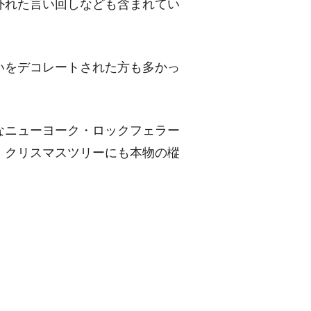
外れた言い回しなども含まれてい
いをデコレートされた方も多かっ
なニューヨーク・ロックフェラー
、クリスマスツリーにも本物の樅