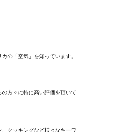
リカの「空気」を知っています。
ちの方々に特に高い評価を頂いて
ン、クッキングなど様々なキーワ