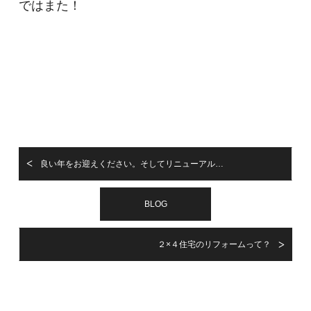
ではまた！
良い年をお迎えください。そしてリニューアル…
BLOG
２×４住宅のリフォームって？