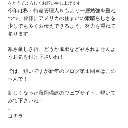
をどうぞよろしくお願い申し上げます。
今年は私・特命管理人Ｎもより一層勉強を重ね
つつ、皆様にアメリカの住まいの素晴らしさを
少しでも多くお伝えできるよう、努力を重ねて
参ります。
寒さ厳しき折、どうか風邪など召されませんよ
うお気を付け下さいね！
では、短いですが新年のブログ第１回目はこの
へんで！
新しくなった藤岡備建のウェブサイト、覗いて
みて下さいね！
↓
コチラ