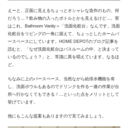
えーと、正面に見えるちょっとオシャレな造作のもの、何
だろう…？飲み物の入ったボトルとかも見えるけど…。実
はこれ、Bathroom Vanity＝「洗面化粧台」なんです。洗面
化粧台をリビングの一角に据えて、ちょっとしたホームバ
ースペースにしています。HOME DEPOTのブログ記事を
読むと、「なぜ洗面化粧台はバスルームの中、と決まって
いるのでしょう？」と、常識に異を唱えています。なるほ
ど。
ちなみに上のバースペース、当然ながら給排水機能を有
し、洗面ボウルもあるのでドリンクを作る一連の作業が台
所へ行かなくてもできる！…といった点をメリットとして
挙げています。
他にもこんな提案もありますので見てみましょう。