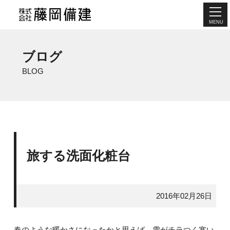
MENU
ブログ
BLOG
旅する洗面化粧台
2016年02月26日
春のような暖かさになったかと思えば、雪がチラつく寒い