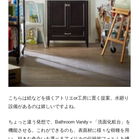
こちらは絵などを描くアトリエor工房に置く提案。水廻り
設備があるのは嬉しいですよね。
ちょっと違う発想で、Bathroom Vanity＝「洗面化粧台」を
機能させる。これができるのも、表面材に様々な樹種を用
い、好きな色合いを選べるアメリカの伝統的フォルムを纏