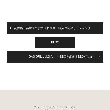
高性能・高耐久でお手入れ簡単！輸入住宅のサイディング
BLOG
GAS GRILL U.S.A. ～BBQを超えるBBQグリル～