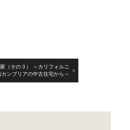
家（その３） ～カリフォルニ
街カンブリアの中古住宅から～