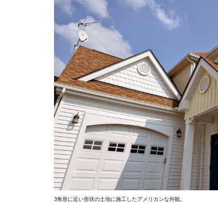
3角形に近い形状の土地に施工したアメリカンな外観。