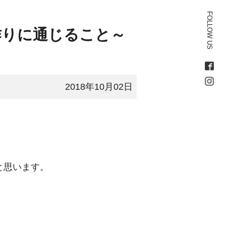
FOLLOW US
作りに通じること～
2018年10月02日
と思います。