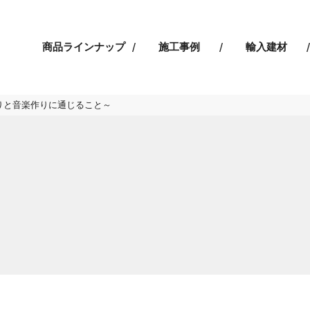
商品ラインナップ
施工事例
輸入建材
りと音楽作りに通じること～