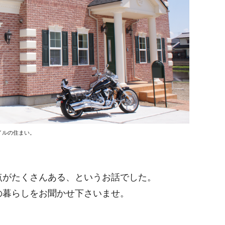
イルの住まい。
点がたくさんある、というお話でした。
の暮らしをお聞かせ下さいませ。