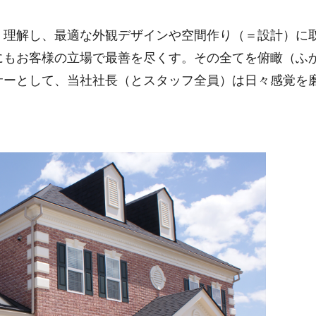
く理解し、最適な外観デザインや空間作り（＝設計）に
にもお客様の立場で最善を尽くす。その全てを俯瞰（ふ
サーとして、当社社長（とスタッフ全員）は日々感覚を