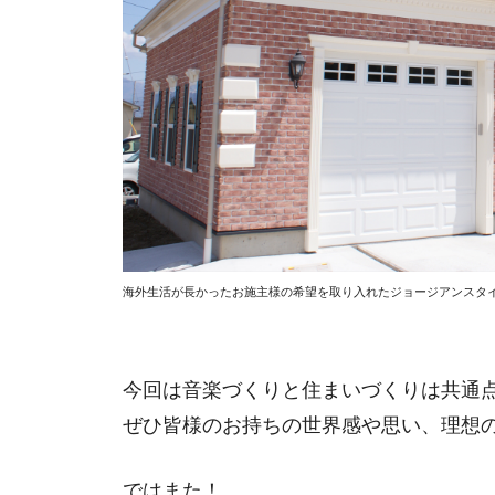
海外生活が長かったお施主様の希望を取り入れたジョージアンスタ
今回は音楽づくりと住まいづくりは共通
ぜひ皆様のお持ちの世界感や思い、理想
ではまた！