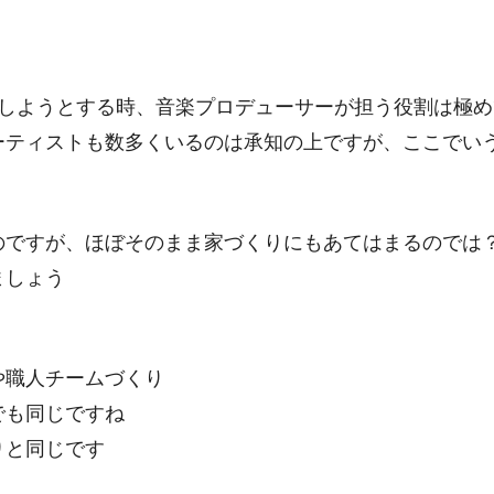
スしようとする時、音楽プロデューサーが担う役割は極
ーティストも数多くいるのは承知の上ですが、ここでい
。
のですが、ほぼそのまま家づくりにもあてはまるのでは
ましょう
や職人チームづくり
でも同じですね
りと同じです