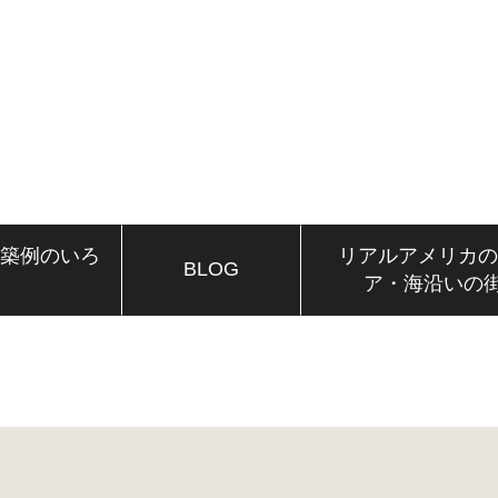
建築例のいろ
リアルアメリカの
BLOG
ア・海沿いの