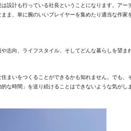
役は設計も行っている社長ということになります。アー
なまま、単に腕のいいプレイヤーを集めたり適当な作家
観や志向、ライフスタイル、そしてどんな暮らしを望ま
な住まいをつくることができるかも知れません。でも、
動的な時間」を送り続けることはできないような気がし