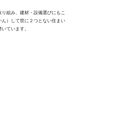
取り組み、建材・設備選びにもこ
かん）して世に２つとない住まい
磨いています。