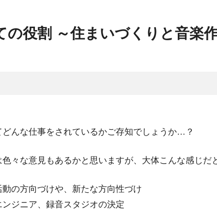
ての役割 ～住まいづくりと音楽
てどんな仕事をされているかご存知でしょうか…？
は色々な意見もあるかと思いますが、大体こんな感じだ
活動の方向づけや、新たな方向性づけ
エンジニア、録音スタジオの決定