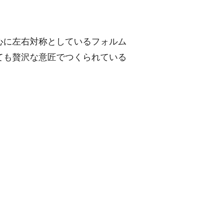
心に左右対称としているフォルム
ても贅沢な意匠でつくられている