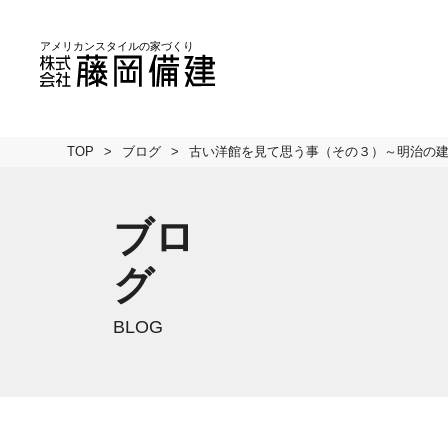
TOP
ブログ
古い洋館を見て思う事（その３）～明治の
ブロ
グ
BLOG