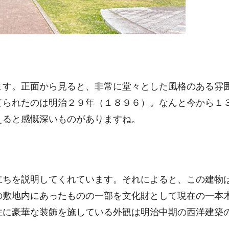
ます。正面から見ると、非常に堂々とした風格のある雰
てられたのは明治２９年（１８９６）。なんと今から１
えると感慨深いものがありますね。
立ちを説明してくれています。それによると、この建物
の敷地内にあったものの一部を文化財として現在の一本
柱に豪華な装飾を施している外観は明治中期の西洋建築