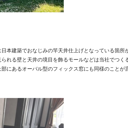
は日本建築でおなじみの竿天井仕上げとなっている箇所
見られる壁と天井の境目を飾るモールなどは当社でつく
上部にあるオーバル型のフィックス窓にも同様のことが