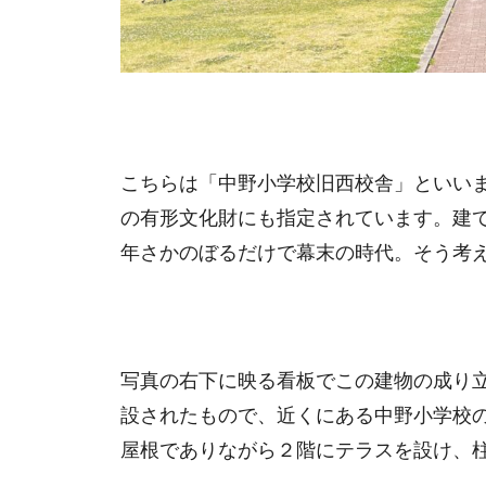
こちらは「中野小学校旧西校舎」といい
の有形文化財にも指定されています。建
年さかのぼるだけで幕末の時代。そう考
写真の右下に映る看板でこの建物の成り
設されたもので、近くにある中野小学校
屋根でありながら２階にテラスを設け、