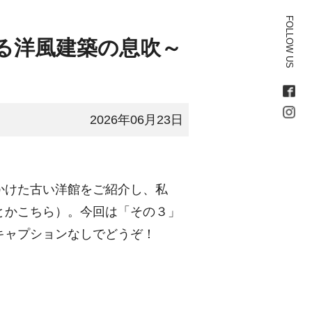
FOLLOW US
る洋風建築の息吹～
2026年06月23日
かけた古い洋館をご紹介し、私
とか
こちら
）。今回は「その３」
キャプションなしでどうぞ！