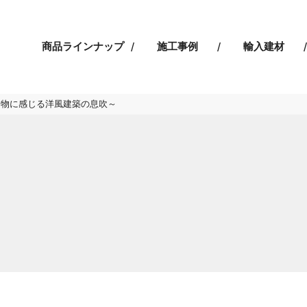
商品ラインナップ
施工事例
輸入建材
建物に感じる洋風建築の息吹～