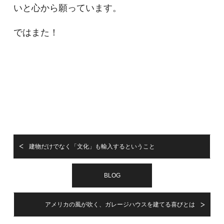
いと心から願っています。
ではまた！
建物だけでなく「文化」も輸入するということ
BLOG
アメリカの風が吹く、ガレージハウスを建てる喜びとは