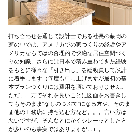
打ち合わせを通じて設計士である社長の藤岡の
頭の中では、アメリカでの家づくりの経験やア
メリカならではの合理的で快適な居住空間づく
りの知識、さらには日本で積み重ねてきた経験
をもとに様々な「引き出し」を総動員して設計
に着手します（何度も申し上げますが最初の基
本プランづくりには費用を頂いておりません。
ただ、一方でそれを良いことに図面をお書きし
てもそのまま“なしのつぶて”になる方や、そのま
ま他の工務店に持ち込む方など。。。言い方は
悪いですが、そんなとにかくシレーッとした方
が多いのも事実ではありますが…）。