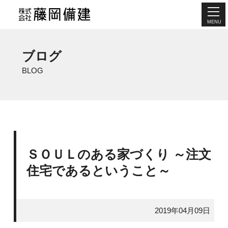
MENU
ブログ
BLOG
ＳＯＵＬのある家づくり ～注文
住宅であるということ～
2019年04月09日