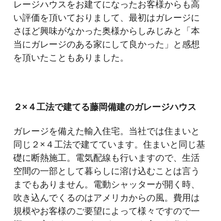
レージハウスをお建てになったお客様からも高
い評価を頂いておりまして、最初はガレージに
さほど興味がなかった奥様からしみじみと「本
当にガレージのある家にして良かった」と感想
を頂いたこともありました。
２×４工法で建てる藤岡備建のガレージハウス
ガレージを備えた輸入住宅。当社では住まいと
同じ２×４工法で建てています。住まいと同じ基
礎に断熱施工。電気配線も行いますので、生活
空間の一部として暮らしに溶け込むことは言う
までもありません。電動シャッターが開く時、
吹き込んでくるのはアメリカからの風。費用は
規模やお客様のご要望によって様々ですので一