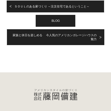
ＳＯＵＬのある家づくり ～注文住宅であるということ～
BLOG
家族と休日を楽しめる 今人気のアメリカンガレージハウスの
魅力