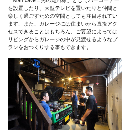
「Man cave＝男の隠れ家」としてバーコーナー
を設置したり、大型テレビを置いたりと仲間と
楽しく過ごすための空間としても注目されてい
ます。また、ガレージには住まいから直接アク
セスできることはもちろん、ご要望によっては
リビングからガレージの中が見渡せるようなプ
ランをおつくりする事もできます。