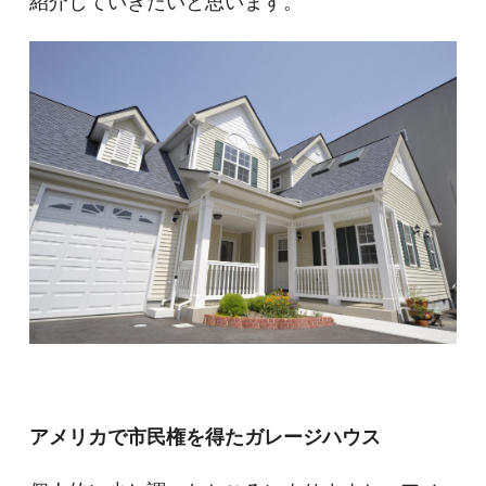
紹介していきたいと思います。
アメリカで市民権を得たガレージハウス