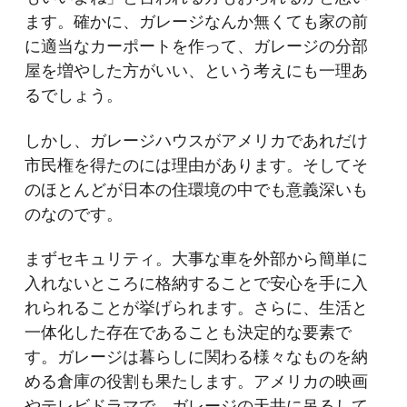
ます。確かに、ガレージなんか無くても家の前
に適当なカーポートを作って、ガレージの分部
屋を増やした方がいい、という考えにも一理あ
るでしょう。
しかし、ガレージハウスがアメリカであれだけ
市民権を得たのには理由があります。そしてそ
のほとんどが日本の住環境の中でも意義深いも
のなのです。
まずセキュリティ。大事な車を外部から簡単に
入れないところに格納することで安心を手に入
れられることが挙げられます。さらに、生活と
一体化した存在であることも決定的な要素で
す。ガレージは暮らしに関わる様々なものを納
める倉庫の役割も果たします。アメリカの映画
やテレビドラマで、ガレージの天井に吊るして