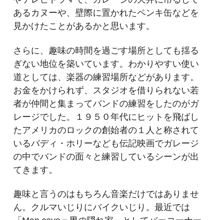
あるカヌーや、壁際に置かれたペンキ缶などを
見かけたことがあるかと思います。
さらに、趣味の時間を過ごす場所としても揺る
ぎない地位を築いています。わかりやすい使い
道としては、楽器の練習場所などがあります。
お金をかけられず、スタジオを借りられない若
者が仲間と集まってバンドの練習をしたのがガ
レージでした。１９５０年代にヒットを飛ばし
たアメリカのロックの創始者の１人と称されて
いるバディ・ホリーなども伝記映画でガレージ
の中でバンドの面々と練習しているシーンが出
てきます。
趣味と言うのはもちろん音楽だけではありませ
ん。クルマいじりにバイクいじり。最近では