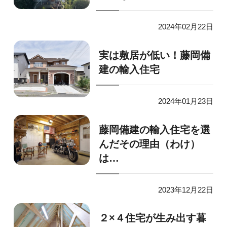
2024年02月22日
実は敷居が低い！藤岡備
建の輸入住宅
2024年01月23日
藤岡備建の輸入住宅を選
んだその理由（わけ）
は…
2023年12月22日
２×４住宅が生み出す暮