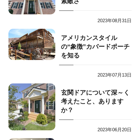
素敵さ
2023年08月31日
アメリカンスタイル
の“象徴”カバードポーチ
を知る
2023年07月13日
玄関ドアについて深～く
考えたこと、あります
か？
2023年06月20日